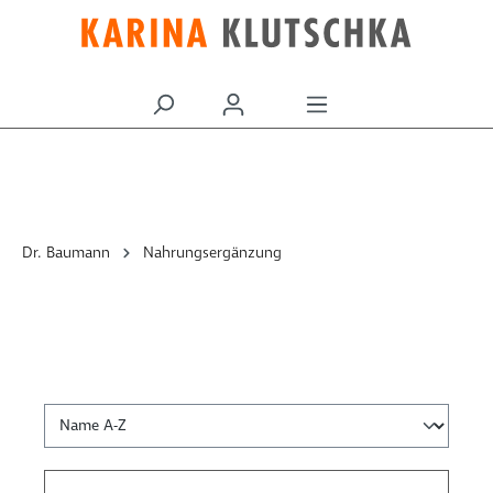
alt springen
Dr. Baumann
Nahrungsergänzung